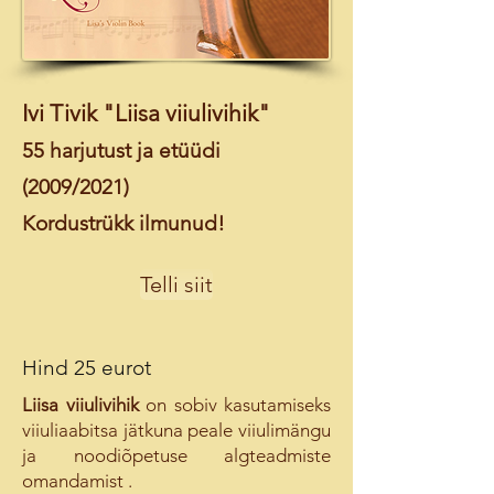
Ivi Tivik "Liisa viiulivihik"
55 harjutust ja etüüdi
(2009/2021)
Kordustrükk ilmunud!
Telli siit
Hind 25 eurot
Liisa viiulivihik
on sobiv kasutamiseks
viiuliaabitsa jätkuna peale viiulimängu
ja noodiõpetuse algteadmiste
omandamist .