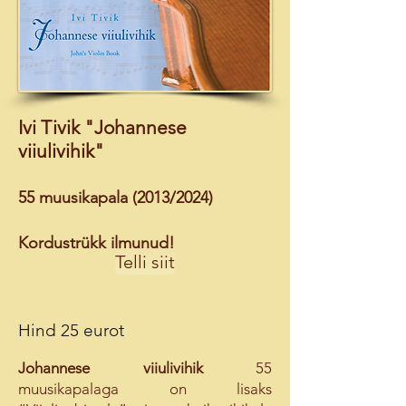
Ivi Tivik "Johannese
viiulivihik"
55 muusikapala (2013/2024)
Kordustrükk ilmunud!
Telli siit
Hind 25 eurot
Johannese viiulivihik
55
muusikapalaga on lisaks