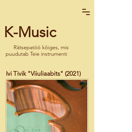
K-Music
Rätsepatöö kõiges, mis
puudutab Teie instrumenti
Ivi Tivik "Viiuliaabits" (2021)