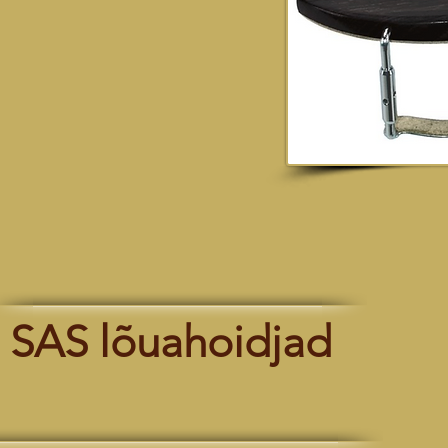
SAS lõuahoidjad