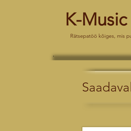
K-Music
Rätsepatöö kõiges, mis p
Saadaval