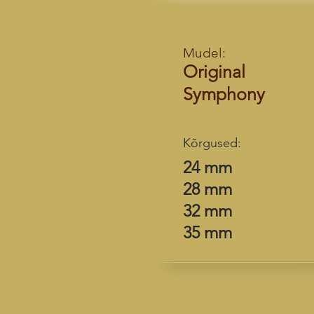
Mudel:
Original
Symphony
Kõrgused:
24 mm
28 mm
32 mm
35 mm